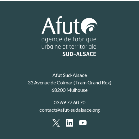
Afut Sud-Alsace
33 Avenue de Colmar (Tram Grand Rex)
68200 Mulhouse
03 69 77 60 70
contact@afut-sudalsace.org