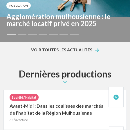
PUBLICATION
gglomération mulhousienne : le
E
arché locatif privé en 2025
VOIR TOUTES LES ACTUALITÉS
Dernières productions
Société / Habitat
Avant-Midi : Dans les coulisses des marchés
de l’habitat de la Région Mulhousienne
31/07/2026