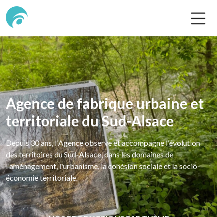
Agence de fabrique urbaine et
territoriale du Sud-Alsace
Depuis 30 ans, l'Agence observe et accompagne l'évolution
des territoires du Sud-Alsace, dans les domaines de
l'aménagement, l'urbanisme, la cohésion sociale et la socio-
économie territoriale.