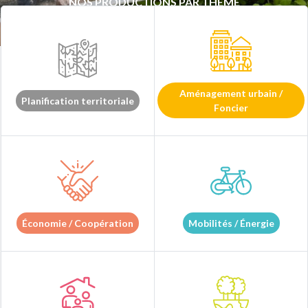
NOS PRODUCTIONS PAR THÈME
Aménagement urbain /
Planification territoriale
Foncier
Économie / Coopération
Mobilités / Énergie