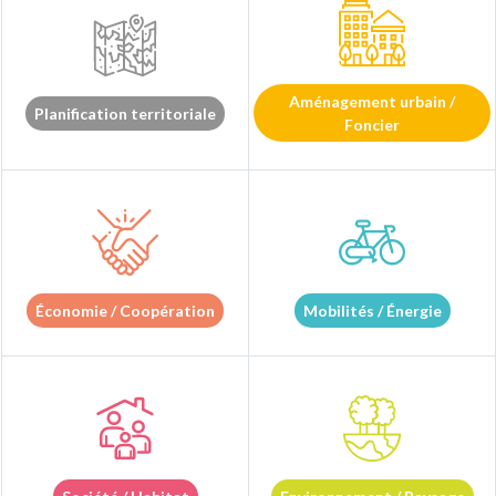
Aménagement urbain /
Planification territoriale
Foncier
Économie / Coopération
Mobilités / Énergie