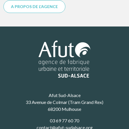
A PROPOS DE L'AGENCE
Afut Sud-Alsace
33 Avenue de Colmar (Tram Grand Rex)
68200 Mulhouse
03 69 77 60 70
contact@afut-sudalsace.org