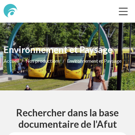
Environnement et Paysage
Accueil
Nos productions
Environnement et Paysage
Rechercher dans la base
documentaire de l'Afut