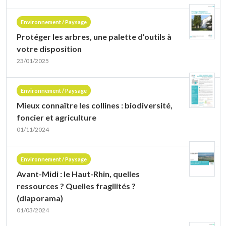
Environnement / Paysage
Protéger les arbres, une palette d’outils à
votre disposition
23/01/2025
Environnement / Paysage
Mieux connaître les collines : biodiversité,
foncier et agriculture
01/11/2024
Environnement / Paysage
Avant-Midi : le Haut-Rhin, quelles
ressources ? Quelles fragilités ?
(diaporama)
01/03/2024