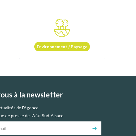
Environnement / Paysage
vous à la newsletter
ctualités de l'Agence
vue de presse de l'Afut Sud-Alsace