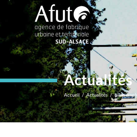
Actualités
Accueil
Actualités
bilan empl