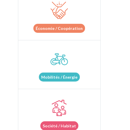
Économie / Coopération
Mobilités / Énergie
Société / Habitat