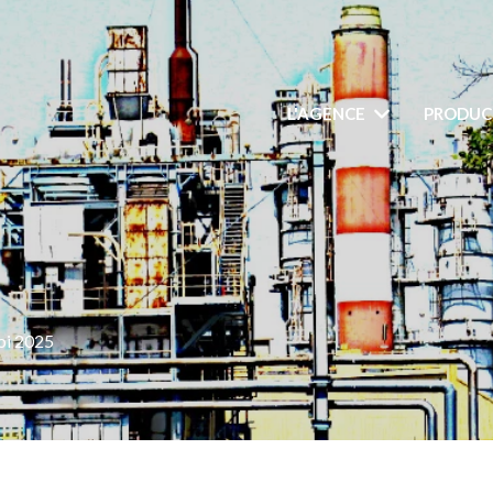
L'AGENCE
PRODUC
oi 2025