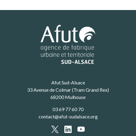
Afut Sud-Alsace
33 Avenue de Colmar (Tram Grand Rex)
68200 Mulhouse
03 69 77 60 70
contact@afut-sudalsace.org