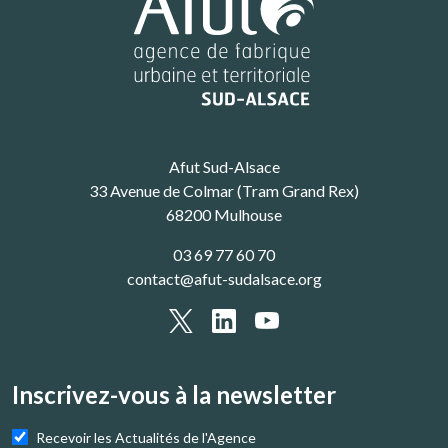
Afut Sud-Alsace
33 Avenue de Colmar (Tram Grand Rex)
68200 Mulhouse
03 69 77 60 70
contact@afut-sudalsace.org
Inscrivez-vous à la newsletter
Recevoir les Actualités de l'Agence