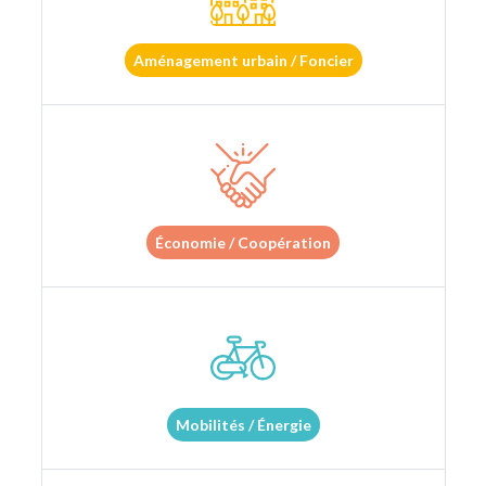
Aménagement urbain / Foncier
Économie / Coopération
Mobilités / Énergie