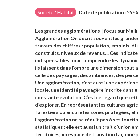
Société / Habitat
Date de publication :
29/0
Les grandes agglomérations | focus sur Mul
Agglomération On décrit souvent les grande
travers des chiffres : population, emplois, é
construits, niveaux de revenus… Ces indicate
indispensables pour comprendre les dynamiq
ils laissent dans l’ombre une dimension tout au
celle des paysages, des ambiances, des perce
Une agglomération, c’est aussi une expérienc
locale, une identité paysagère inscrite dans 
constante évolution. C’est ce regard que cet
d’explorer. En représentant les cultures agric
forestiers ou encore les zones protégées, ell
l’agglomération ne se réduit pas à ses fonctio
statistiques : elle est aussi un trait d’union e
territoires, un espace de transition façonné 