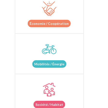
Économie / Coopération
Mobilités / Énergie
Société / Habitat