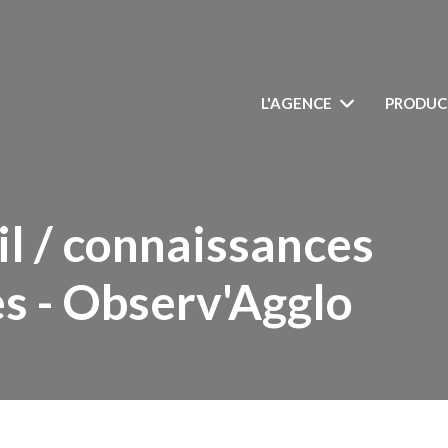
L'AGENCE
PRODUC
il / connaissances
es - Observ'Agglo