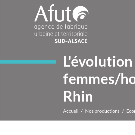
L'évolution
femmes/ho
Rhin
Accueil
Nos productions
Eco