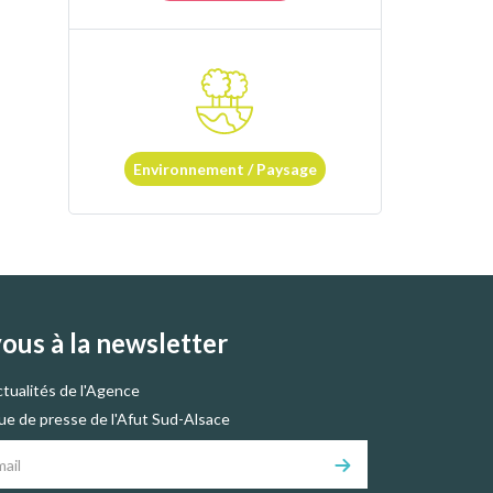
Environnement / Paysage
vous à la newsletter
ctualités de l'Agence
vue de presse de l'Afut Sud-Alsace