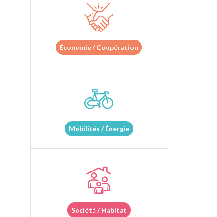
Économie / Coopération
Mobilités / Énergie
Société / Habitat