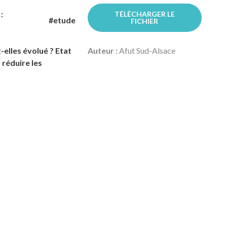
:
TÉLÉCHARGER LE
#etude
FICHIER
lles évolué ? Etat
Auteur :
Afut Sud-Alsace
 réduire les