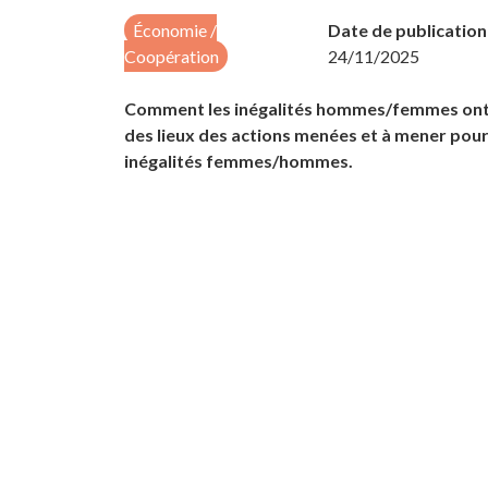
Économie /
Date de publication 
Coopération
24/11/2025
Comment les inégalités hommes/femmes ont-e
des lieux des actions menées et à mener pour
inégalités femmes/hommes.