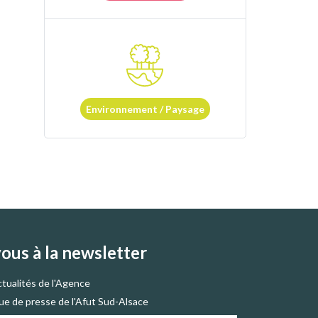
Environnement / Paysage
vous à la newsletter
ctualités de l'Agence
vue de presse de l'Afut Sud-Alsace