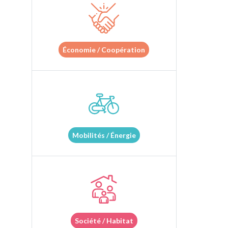
Économie / Coopération
Mobilités / Énergie
Société / Habitat