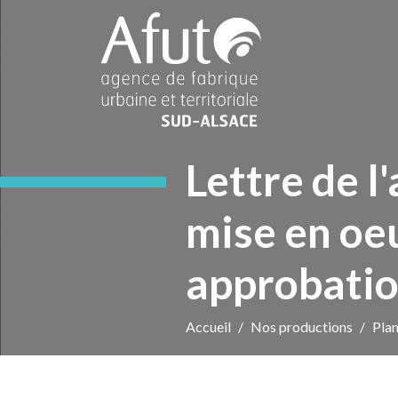
Lettre de l'
mise en oe
approbati
Accueil
Nos productions
Plan