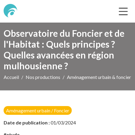
Observatoire du Foncier et de
l'Habitat : Quels principes ?
Quelles avancées en région
mulhousienne ?
Accueil
Nos productions
Aménagement urbain & foncier
Aménagement urbain / Foncier
Date de publication :
01/03/2024
#etude