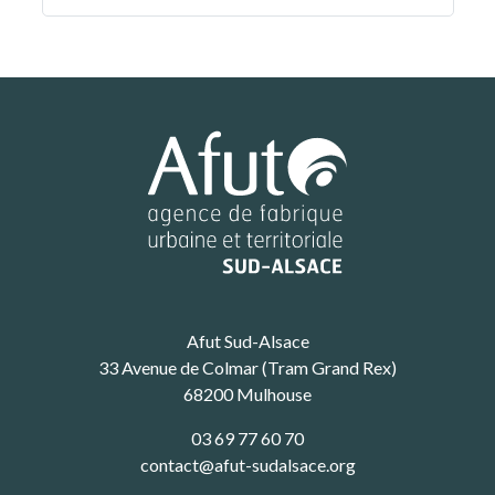
Afut Sud-Alsace
33 Avenue de Colmar (Tram Grand Rex)
68200 Mulhouse
03 69 77 60 70
contact@afut-sudalsace.org