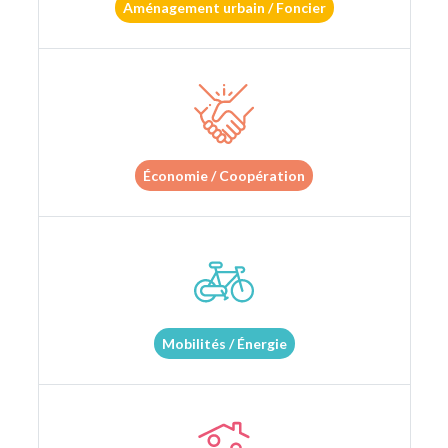
Aménagement urbain / Foncier
Économie / Coopération
Mobilités / Énergie