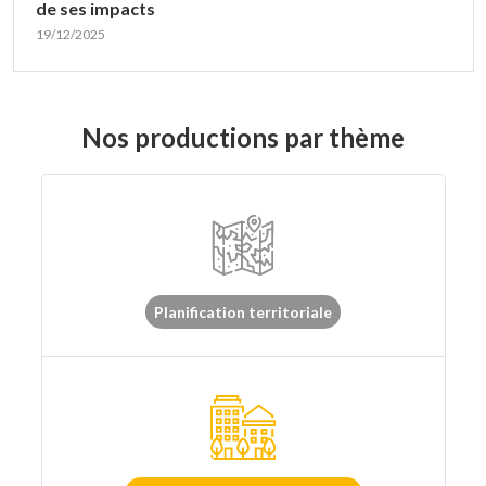
de ses impacts
19/12/2025
Nos productions par thème
Planification territoriale