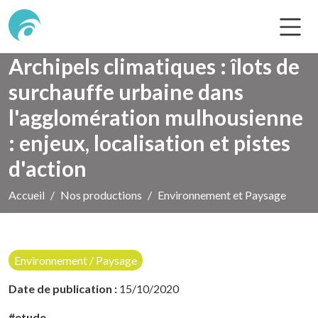
Archipels climatiques : îlots de
surchauffe urbaine dans
l'agglomération mulhousienne
: enjeux, localisation et pistes
d'action
Accueil
Nos productions
Environnement et Paysage
Environnement / Paysage
Date de publication :
15/10/2020
#etude