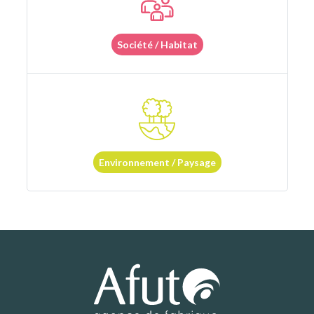
Société / Habitat
Environnement / Paysage