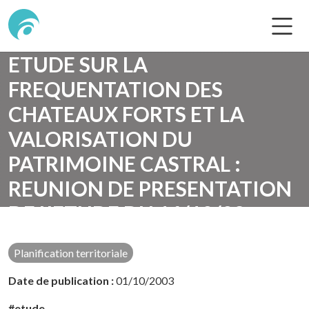
ETUDE SUR LA
FREQUENTATION DES
CHATEAUX FORTS ET LA
VALORISATION DU
PATRIMOINE CASTRAL :
REUNION DE PRESENTATION
DE L'ETUDE DU 16/10/03
Accueil
Nos productions
Planification territoriale
Planification territoriale
Date de publication :
01/10/2003
#etude