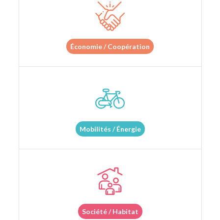
Économie / Coopération
Mobilités / Énergie
Société / Habitat