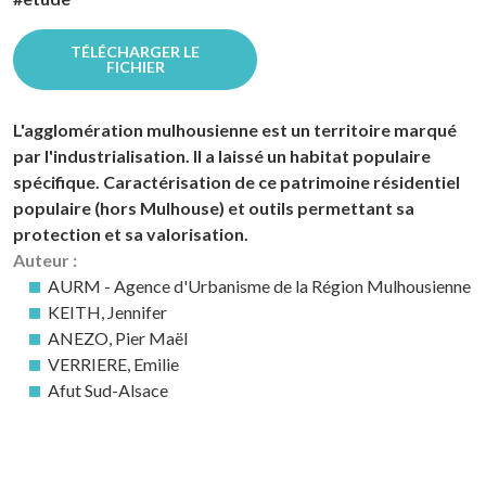
TÉLÉCHARGER LE
FICHIER
L'agglomération mulhousienne est un territoire marqué
par l'industrialisation. Il a laissé un habitat populaire
spécifique. Caractérisation de ce patrimoine résidentiel
populaire (hors Mulhouse) et outils permettant sa
protection et sa valorisation.
Auteur :
AURM - Agence d'Urbanisme de la Région Mulhousienne
KEITH, Jennifer
ANEZO, Pier Maël
VERRIERE, Emilie
Afut Sud-Alsace