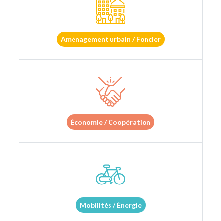
Aménagement urbain / Foncier
Économie / Coopération
Mobilités / Énergie