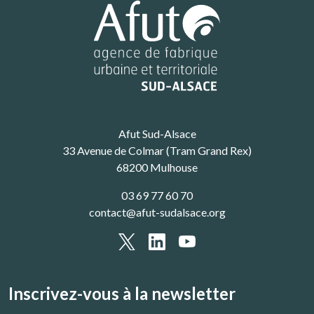
Afut Sud-Alsace
33 Avenue de Colmar (Tram Grand Rex)
68200 Mulhouse
03 69 77 60 70
contact@afut-sudalsace.org
Inscrivez-vous à la newsletter