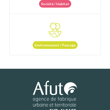
Société / Habitat
Environnement / Paysage