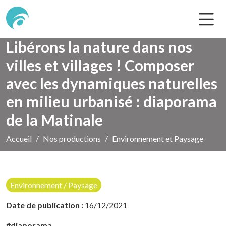
Libérons la nature dans nos
villes et villages ! Composer
avec les dynamiques naturelles
en milieu urbanisé : diaporama
de la Matinale
Accueil
Nos productions
Environnement et Paysage
Environnement / Paysage
Date de publication :
16/12/2021
#diaporama