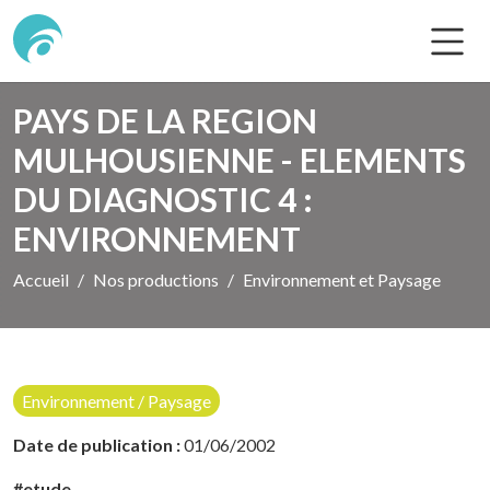
PAYS DE LA REGION
MULHOUSIENNE - ELEMENTS
DU DIAGNOSTIC 4 :
ENVIRONNEMENT
Accueil
Nos productions
Environnement et Paysage
Environnement / Paysage
Date de publication :
01/06/2002
#etude