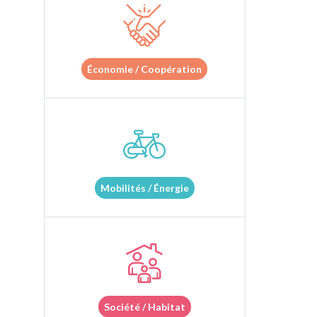
Économie / Coopération
Mobilités / Énergie
Société / Habitat