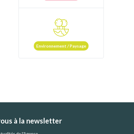
Environnement / Paysage
vous à la newsletter
ctualités de l'Agence