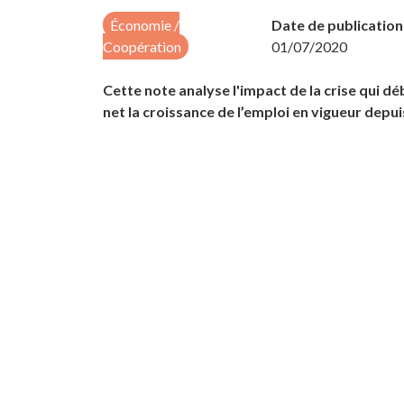
Économie /
Date de publication 
Accueil
Nos productions
Eco
Coopération
01/07/2020
Cette note analyse l'impact de la crise qui d
net la croissance de l’emploi en vigueur depui