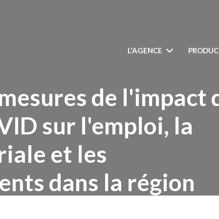
L'AGENCE
PRODUC
mesures de l'impact 
VID sur l'emploi, la
iale et les
ents dans la région
nne