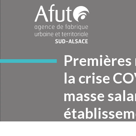
Premières 
la crise CO
masse salar
établissem
mulhousie