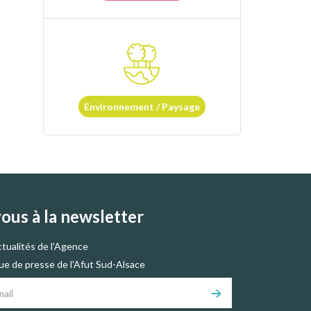
Environnement / Paysage
vous à la newsletter
ctualités de l'Agence
vue de presse de l'Afut Sud-Alsace