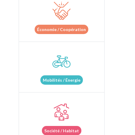
Économie / Coopération
Mobilités / Énergie
Société / Habitat