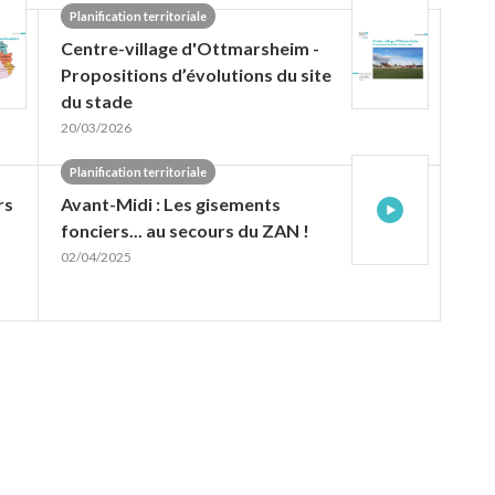
Planification territoriale
Centre-village d'Ottmarsheim -
Propositions d’évolutions du site
du stade
20/03/2026
Planification territoriale
rs
Avant-Midi : Les gisements
fonciers... au secours du ZAN !
02/04/2025