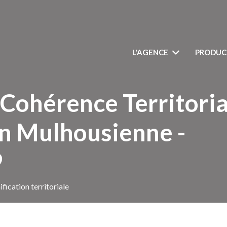
L'AGENCE
PRODUC
Cohérence Territoria
on Mulhousienne -
9
ification territoriale