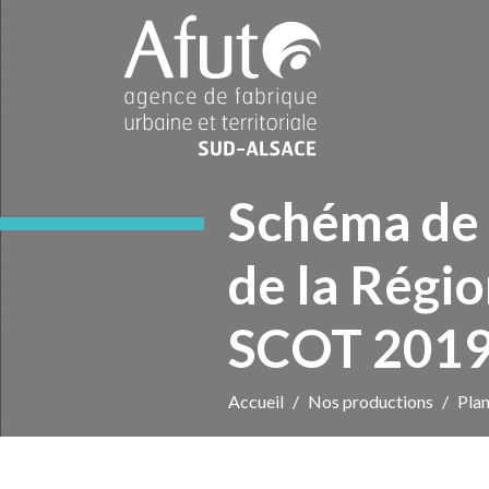
Schéma de 
de la Régi
SCOT 201
Accueil
Nos productions
Plan