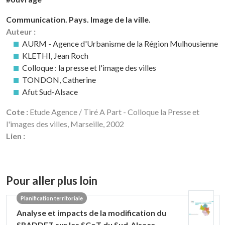
Communication. Pays. Image de la ville.
Auteur :
AURM - Agence d'Urbanisme de la Région Mulhousienne
KLETHI, Jean Roch
Colloque : la presse et l'image des villes
TONDON, Catherine
Afut Sud-Alsace
Cote :
Etude Agence / Tiré A Part - Colloque la Presse et
l'images des villes, Marseille, 2002
Lien :
Pour aller plus loin
Planification territoriale
Analyse et impacts de la modification du
SRADDET sur les SCoT du Sud-Alsace