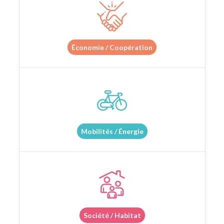
Économie / Coopération
Mobilités / Énergie
Société / Habitat