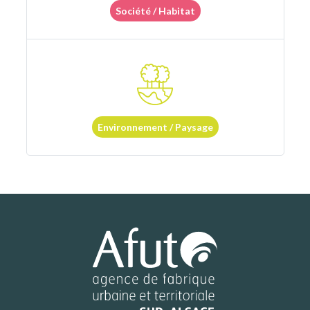
Société / Habitat
Environnement / Paysage