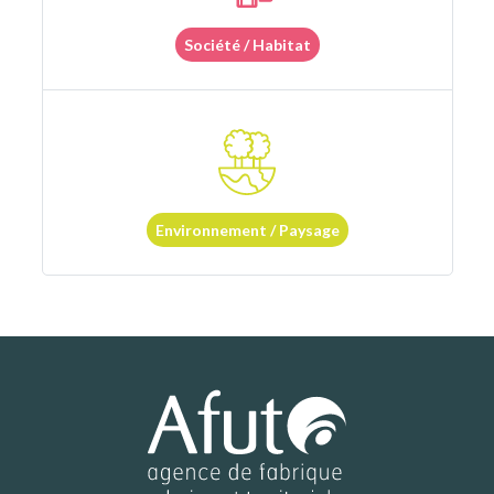
Société / Habitat
Environnement / Paysage