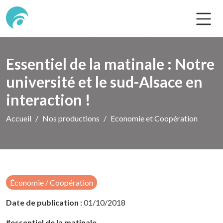
Essentiel de la matinale : Notre
université et le sud-Alsace en
interaction !
Accueil
Nos productions
Economie et Coopération
Économie / Coopération
Date de publication :
01/10/2018
#essentiel de la matinale