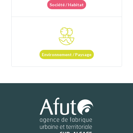
Société / Habitat
Environnement / Paysage