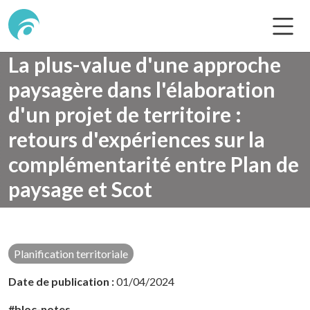
La plus-value d'une approche
paysagère dans l'élaboration
d'un projet de territoire :
retours d'expériences sur la
complémentarité entre Plan de
paysage et Scot
Accueil
Nos productions
Planification territoriale
Planification territoriale
Date de publication :
01/04/2024
#bloc-notes