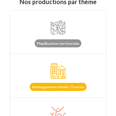
Nos productions par thème
Planification territoriale
Aménagement urbain / Foncier