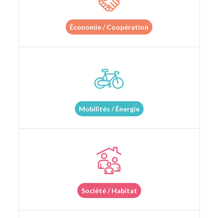
Économie / Coopération
Mobilités / Énergie
Société / Habitat