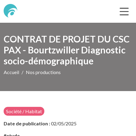
CONTRAT DE PROJET DU CSC
PAX - Bourtzwiller Diagnostic
socio-démographique
Accueil
Nos productions
Société / Habitat
Date de publication :
02/05/2025
#etude