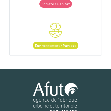
Société / Habitat
Environnement / Paysage