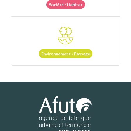
Société / Habitat
Environnement / Paysage